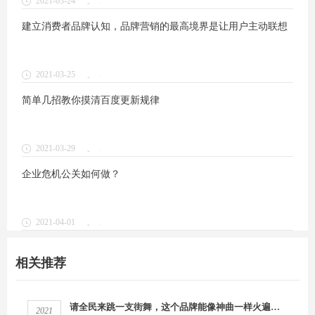
2021-03-24
1
建立消费者品牌认知，品牌营销的最高境界是让用户主动联想
2021-03-25
1
简单几招教你摸清百度更新规律
2021-03-29
1
企业危机公关如何做？
2021-04-01
1
相关推荐
请全民来跳一支街舞，这个品牌能像神曲一样火遍抖音么？
2021