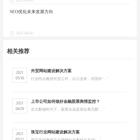
2021-04-01
1
SEO优化未来发展方向
2021-04-02
1
相关推荐
外贸网站建设解决方案
2021
05/10
行业特点概述外贸公司，出口业务，对国外’…’
上市公司如何做好金融股票舆情监控？
2021
04/29
在大数据时代下，股票永远是牵扯着无数’…’
珠宝行业网站建设解决方案
2021
05/11
珠宝高端奢侈品品牌网站方案特点互动’…’