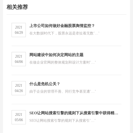
相关推荐
上市公司如何做好金融股票舆情监控？
2021
04/29
在大数据时代下，股票永远是牵扯着无数’…’
网站建设中如何决定网站的主题
2021
04/06
在做企业官网的整体规划和设计方案时’…’
什么是危机公关？
2021
04/26
由于企业的管理不善、同行竞争甚至遭’…’
SEO让网站搜索引擎的规则下从搜索引擎中获得精准流量
2021
05/06
SEO让网站搜索引擎的规则下从搜索引’…’